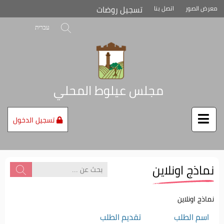
تخطي
تسجيل روضات
معرض الصور
اتصل بنا
إلى
محتوى
بحث
עברית
الصفحة
مجلس عيلوط المحلي
تسجيل الدخول
نماذج اونلاين
نماذج اونلاين