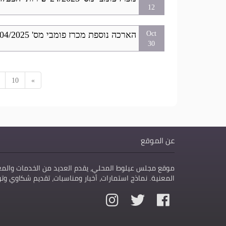
12
הארכה נוספת מכרז פומבי מס' 04/2025-הנגשת תחנות אוטובוס
Oct
30
10
»
عن الموقع
موقع مجلس عيلوط المحلي، يقدم العديد من الخدمات والمع
المعنية. نماذج استمارات، أخبار ومناسبات، تقديم شكاوي و
فيس
تويتر
انستقرام
بوك