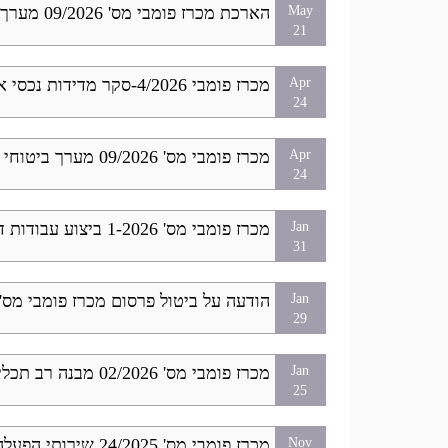
הארכת מכרז פומבי מס' 09/2026 מערך ביטוחי המועצה מקומית עילוט לשנת 2026
May
21
מכרז פומבי 4/2026-סקר מדידות נכסי ארנונה
Apr
24
מכרז פומבי מס' 09/2026 מערך ביטוחי המועצה מקומית עילוט לשנת 2026
Apr
24
מכרז פומבי מס' 1-2026 ביצוע עבודות דרך חקלאית צפונית ביישוב
Jan
31
הודעה על ביטול פרסום מכרז פומבי מס' 2/2026 הקמת מבנה רב תכלית
Jan
29
מכרז פומבי מס' 02/2026 מבנה רב תכליתי - עילוט
Jan
25
מכרז פומבי מס' 24/2025 שירותי הפעלה של צהרונים לילדים -ניצנים
Nov