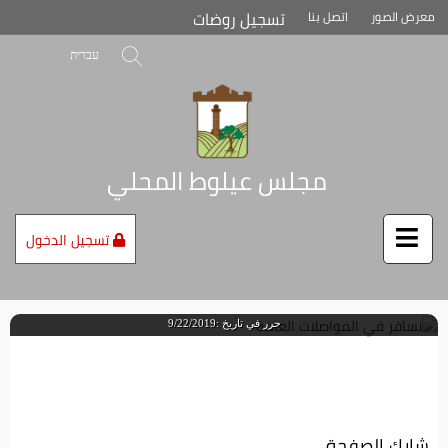
تخطي
تسجيل روضات
معرض الصور
اتصل بنا
إلى
محتوى
بحث
עברית
الصفحة
مجلس عيلوط المحلي
تسجيل الدخول
نسافر في المواصلات العامة
حرر في تاريخ :9/22/2019
شارك الصفحة