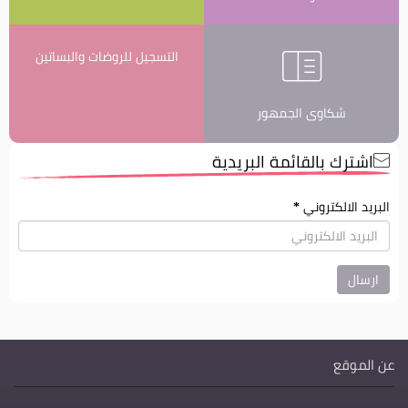
التسجيل للروضات والبساتين
شكاوى الجمهور
اشترك بالقائمة البريدية
البريد الالكتروني
*
عن الموقع