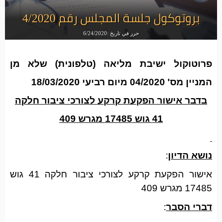
بروتوكول جلسة المجلس رقم 4/2020
حرر في تاريخ :6/24/2020
פרוטוקול ישיבת מליאה (טלפונית) שלא מן
המניין מס' 04/2020 מיום רביעי 18/03/2020
בדבר אישור הפקעת קרקע לצורכי ציבור חלקה
41 גוש 17485 מגרש 409
נושא הדיון
:
אישור הפקעת קרקע לצורכי ציבור חלקה 41 גוש
17485 מגרש 409
דברי הסבר
: