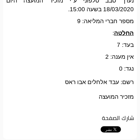
נערך סבב טלפוני ע"י מזכיר המועצה היום
18/03/2020 בשעה 15:00.
מספר חברי המליאה: 9
החלטה
:
בעד: 7
אין מענה: 2
נגד: 0
רשם: עבד אלחלים אבו ראס
מזכיר המועצה
شارك الصفحة