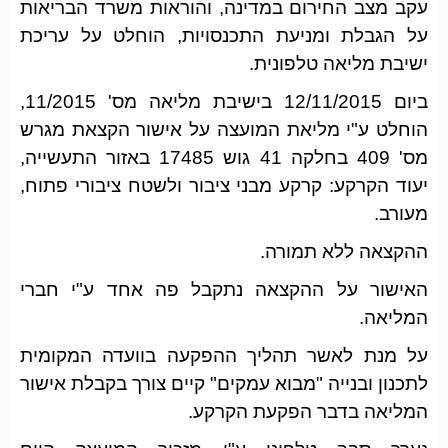
עקב מצב החירום במדינה, והוראות משרד הבריאות
על הגבלת ומניעת התכנסויות, הוחלט על עריכת
ישיבת מליאה טלפונית.
ביום 12/11/2015 בישיבת מליאה מס' 11/2015,
הוחלט ע"י מליאת המועצה על אישור הקצאת מגרש
מס' 409 בחלקה 41 גוש 17485 באזור התעשייה,
יעוד הקרקע: קרקע מבני ציבור ולשטח ציבורי פתוח,
מעורב.
ההקצאה ללא תמורה.
האישור על ההקצאה נתקבל פה אחד ע"י חברי
המליאה.
על מנת לאשר תהליך ההפקעה בוועדה המקומית
לתכנון ובנייה "מבוא עמקים" קיים צורך בקבלת אישור
המליאה בדבר הפקעת הקרקע.