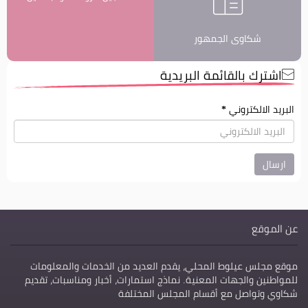
شكاوى الجمهور
اشترك بالقائمة البريدية
البريد الالكتروني
*
عن الموقع
موقع مجلس عيلوط المحلي، يقدم العديد من الخدمات والمعلومات
للمواطنين والجهات المعنية. نماذج استمارات، أخبار ومناسبات، تقديم
شكاوي وتواصل مع أقسام المجلس المختلفة