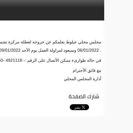
عطلة مركزة
06/01/2022 وسيعود لمزاولة العمل يوم الأحد 09/01/2022 .
في حالة طوارىء ممكن الأتصال على الرقم :- 4921118 -050 ( مروان ) .
مع فائق الأحترام
أدارة المجلس المحلي
شارك الصفحة