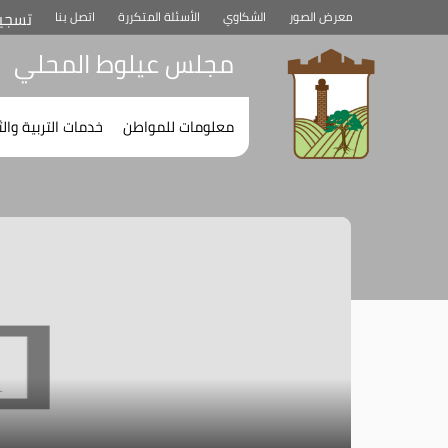
تسجي
معرض الصور
الشكاوي
الأسئلة المتكررة
اتصل بنا
مجلس عيلوط المحلي
اضغط
اضغط
معلومات للمواطن
خدمات التربية وال
لسماع
لسماع
القائمة
القائمة
الفرعية
الفرعية