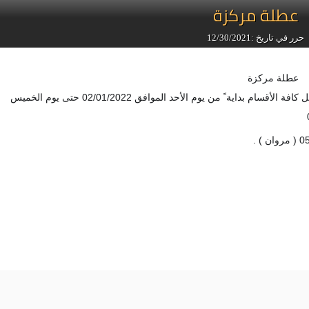
عطلة مركزة
حرر في تاريخ :12/30/2021
مجلس محلي عيلوط يعلمكم عن خروجه لعطلة مركزة تشمل كافة الأقسام بداية ً من يوم الأحد الموافق 02/01/2022 حتى يوم الخميس