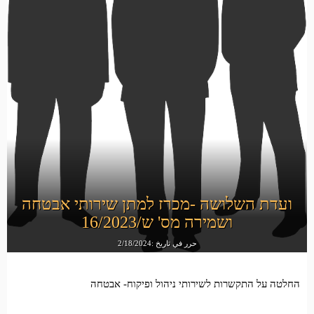
ועדת השלושה -מכרז למתן שירותי אבטחה
ושמירה מס' ש/16/2023
حرر في تاريخ :2/18/2024
החלטה על התקשרות לשירותי ניהול ופיקוח- אבטחה