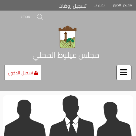
تخطي
تسجيل روضات
معرض الصور
اتصل بنا
إلى
محتوى
بحث
עברית
الصفحة
مجلس عيلوط المحلي
تسجيل الدخول