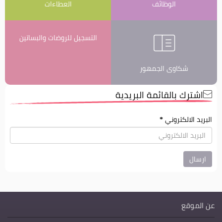
الوظائف
العطاءات
التسجيل للروضات والبساتين
شكاوى الجمهور
اشترك بالقائمة البريدية
البريد الالكتروني
*
عن الموقع