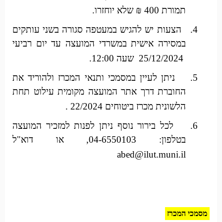
תמורת 400 ₪ שלא יוחזרו.
4.
הצעות יש להגיש במעטפה סגורה בשני עותקים
במסירה אישית במשרדי המועצה עד יום רביעי
25/12/2024 שעה 12:00.
5.
ניתן לעיין במסמכי ותנאי המכרז ולהוריד את
החוברת דרך אתר המועצה מקומית עילוט תחת
הלשונית מכרז ביטוחים 22/2024 .
6.
לכל בירור נוסף ניתן לפנות למזכיר המועצה
בטלפון: 04-6550103, או דוא"ל
abed@ilut.muni.il
מסמכי המכרז