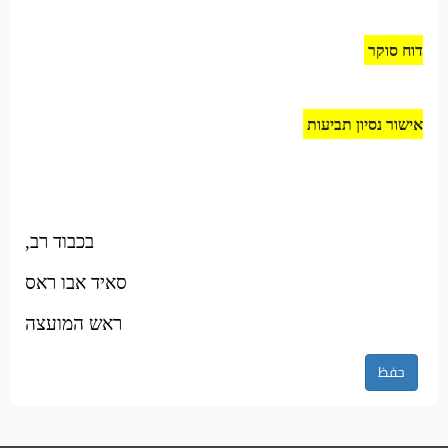
דוח סוקר
אישור נסיון תביעות
בכבוד רב,
סאיד אבו ראס
ראש המועצה
حفظ