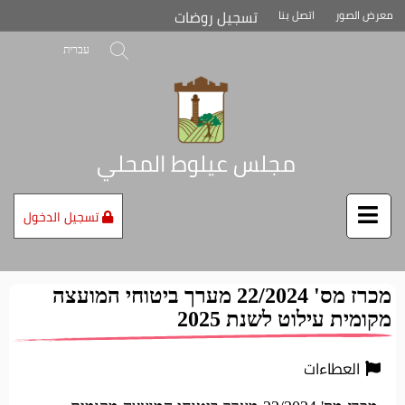
تخطي
تسجيل روضات
معرض الصور
اتصل بنا
إلى
محتوى
بحث
עברית
الصفحة
مجلس عيلوط المحلي
تسجيل الدخول
מכרז מס' 22/2024 מערך ביטוחי המועצה
מקומית עילוט לשנת 2025
العطاءات