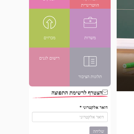
הווטרינרית
משרות
מכרזים
רישום לגנים
תלונות הציבור
הצטרף לרשימת התפוצה
דואר אלקטרוני
*