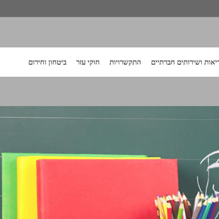
לחץ
לחץ
לחץ
ריאות ושירותים חברתיים
התקשרויות
חוקי עזר
ביטחון וחירום
על
על
על
כדי
כדי
כדי
לשמוע
לשמוע
לשמוע
את
את
את
תפריט
תפריט
תפריט
המשנה
המשנה
המשנה