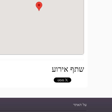
שתף אירוע
על האתר