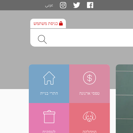
דלג
عربي
לתוכן
הדף
כניסת משתמש
טפסי ארנונה
התרי בנייה
המחלקה
לעסקים