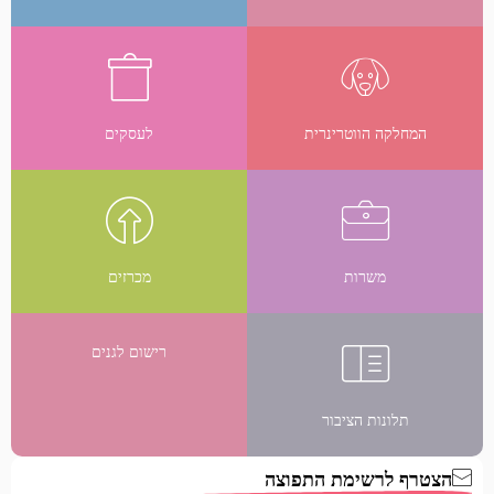
המחלקה הווטרינרית
לעסקים
משרות
מכרזים
רישום לגנים
תלונות הציבור
הצטרף לרשימת התפוצה