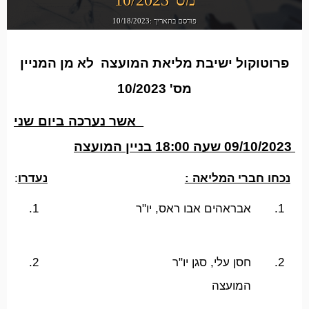
פורסם בתאריך :10/18/2023
פרוטוקול ישיבת מליאת המועצה לא מן המניין
מס' 10/2023
אשר נערכה ביום שני
09/10/2023 שעה 18:00 בניין המועצה
נכחו חברי המליאה :
נעדרו
:
1.
אבראהים אבו ראס, יו"ר
1.
2.
חסן עלי, סגן יו"ר
2.
מו
המועצה