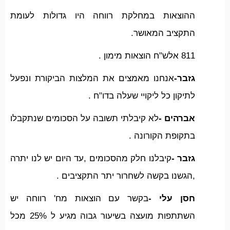
ההוצאות במחלקת רווחה היו גדולות לעומת
התקציב המאושר.
811 אלש"ח הוצאות מימון .
גזבר-
אנחנו מאמצים את המלצות הביקורת ונפעל
לתיקון כל ליקויי שעלה בדו"ח .
אברהים -
לא קיבלתי תשובה על הסכומים שנתקבלו
בתקופת הקורונה .
גזבר -
קיבלנו חלק מהסכומים ,עד היום יש לנו יתרה
,הגשנו בקשה לשחרור יתר התקציבים .
חסן עלי -
בקשר עם הוצאות מח' רווחה יש
השתתפות מועצה בשיעור גבוה מגיע ל 25% מכל