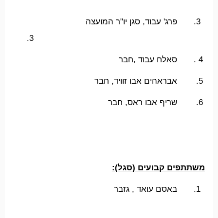
3.
פרג' עבוד, סגן יו"ר המועצה
3.
4 .
סאלח עבוד ,חבר
5.
אבראהים אבו זוויד, חבר
6.
שריף אבו ראס, חבר
משתתפים קבועים (סגל):
1.
באסם עואד , גזבר