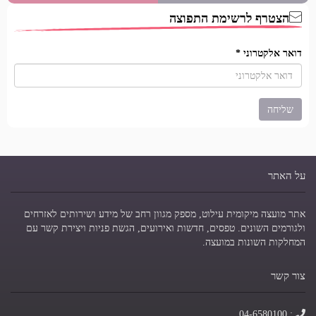
הצטרף לרשימת התפוצה
דואר אלקטרוני
*
על האתר
אתר מועצה מיקומית עילוט, מספק מגוון רחב של מידע ושירותים לאזרחים
ולגורמים השונים. טפסים, חדשות ואירועים, הגשת פניות ויצירת קשר עם
המחלקות השונות במועצה.
צור קשר
טלפון
: 04-6580100