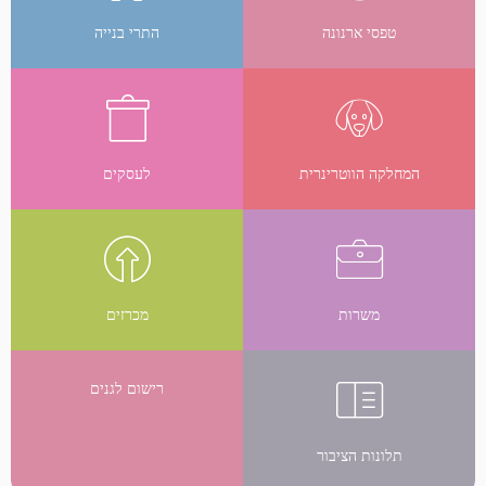
טפסי ארנונה
התרי בנייה
המחלקה הווטרינרית
לעסקים
משרות
מכרזים
רישום לגנים
תלונות הציבור