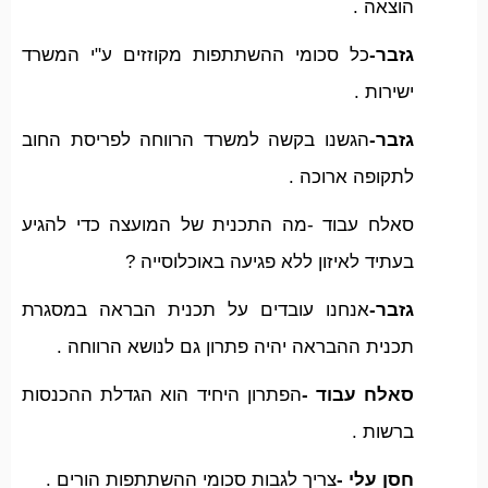
הוצאה .
גזבר-
כל סכומי ההשתתפות מקוזזים ע"י המשרד
ישירות .
גזבר-
הגשנו בקשה למשרד הרווחה לפריסת החוב
לתקופה ארוכה .
סאלח עבוד -מה התכנית של המועצה כדי להגיע
בעתיד לאיזון ללא פגיעה באוכלוסייה ?
גזבר-
אנחנו עובדים על תכנית הבראה במסגרת
תכנית ההבראה יהיה פתרון גם לנושא הרווחה .
סאלח עבוד -
הפתרון היחיד הוא הגדלת ההכנסות
ברשות .
חסן עלי -
צריך לגבות סכומי ההשתתפות הורים .