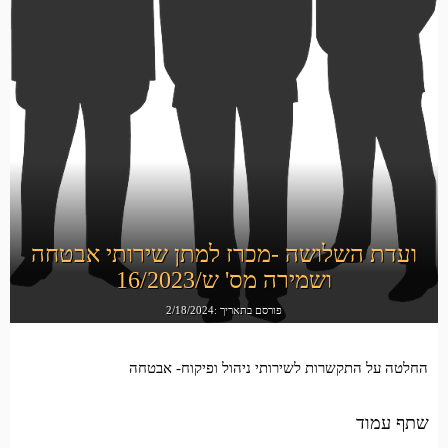
ועדת השלושה -מכרז למתן שירותי אבטחה
ושמירה מס' ש/16/2023
פורסם בתאריך :2/18/2024
החלטה על התקשרות לשירותי ניהול ופיקוח- אבטחה
שתף עמוד