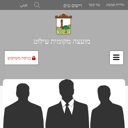
דלג
רישום גנים
חפש
גלריית תמונות
צור קשר
عربي
לתוכן
הדף
מועצה מקומית עילוט
כניסת משתמש