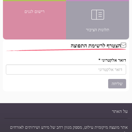
רישום לגנים
תלונות הציבור
הצטרף לרשימת התפוצה
דואר אלקטרוני
*
על האתר
אתר מועצה מיקומית עילוט, מספק מגוון רחב של מידע ושירותים לאזרחים