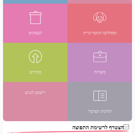
המחלקה הווטרינרית
לעסקים
משרות
מכרזים
רישום לגנים
תלונות הציבור
הצטרף לרשימת התפוצה